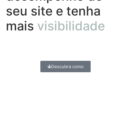
seu site e tenha
mais
visibilidade
Obtenha estratégias que ajudarão a sua empresa a
transformar o tráfego orgânico em vendas.
Descubra como